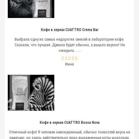
Кофе в зернах CUATTRO Crema Bar
Выбрала одну из самых недорогих смесей в лаборатории кофе.
Сказали, что лучшая. Думала будет обычно, а вышло вкусно! Не
ожидала... ...
Инна
Кофе в зернах CUATTRO Bossa Nova
Отличный кофе! Я человек неискушенный, обычно тонкостей вкуса не
замечаю, но здесь действительно ярко выраженные ноты шоколада.